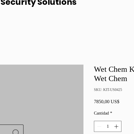
Security Solutions
Wet Chem Kit
Wet Chem
SKU: KIT-US0425
Precio
7850,00 US$
Cantidad
*