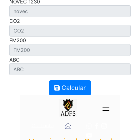
NOVEC 1230
CO2
FM200
ABC
Calcular
Contacto