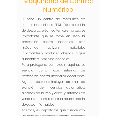
Maquinaria de Control
Numérico
Si tiene un centro de máquinas de
control numérico o EDM (Electroerosión
de descarga eléctrica) en su empresa, es
importante que se tome en serio la
protección contra incendios. Estas
máquinas utilizan materiales
inflamables y producen chispas, lo que
aumenta el riesgo de incendios.
Para proteger su centro de máquinas, es
esencial contar con sistemas de
protección contra incendios adecuados.
Algunas opciones incluyen sistemas de
extinción de incendios automático,
alarmas de humo y calor, y sistemas de
ventilación para reducir la acumulación
de gases inflamables.
Además, es importante que cuente con
un plan de emergencia contra incendios