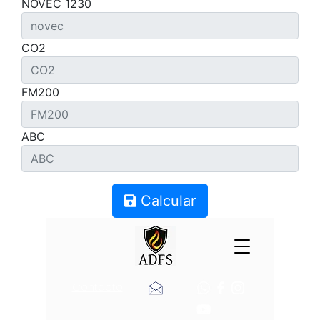
NOVEC 1230
CO2
FM200
ABC
Calcular
Contacto