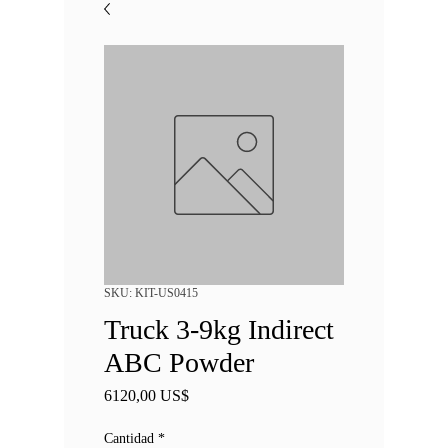
SKU: KIT-US0415
Truck 3-9kg Indirect
ABC Powder
Precio
6120,00 US$
Cantidad
*