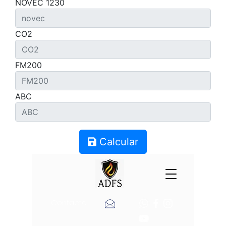
NOVEC 1230
CO2
FM200
ABC
Calcular
Contacto