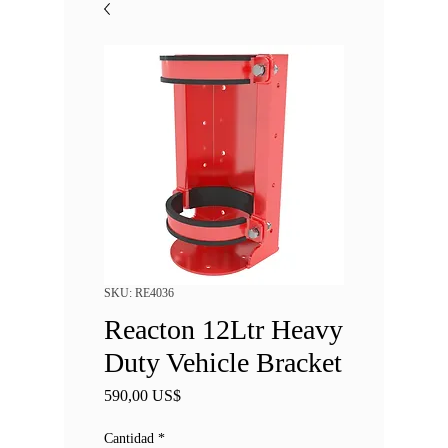
SKU: RE4036
Reacton 12Ltr Heavy
Duty Vehicle Bracket
Precio
590,00 US$
Cantidad
*