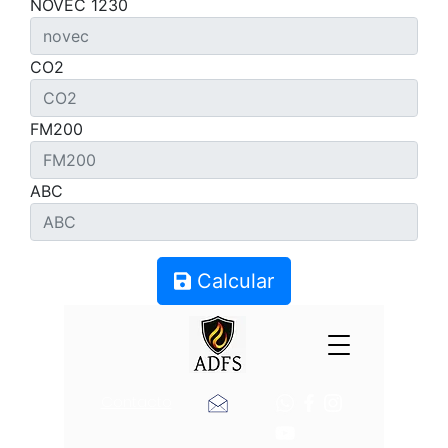
NOVEC 1230
CO2
FM200
ABC
Calcular
Contacto