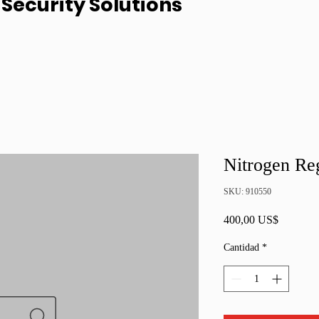
Security Solutions
Nitrogen Reg
SKU: 910550
Precio
400,00 US$
Cantidad
*