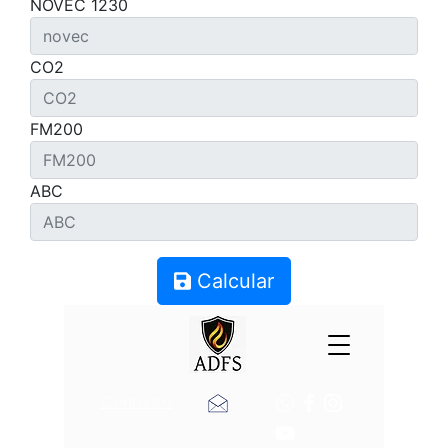
NOVEC 1230
CO2
FM200
ABC
Calcular
Contacto