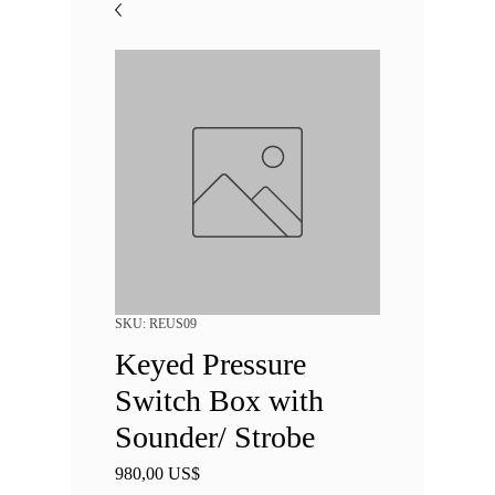
SKU: REUS09
Keyed Pressure
Switch Box with
Sounder/ Strobe
Precio
980,00 US$