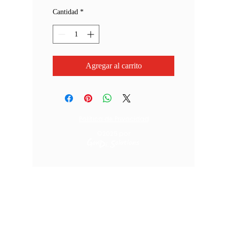
Cantidad
*
Agregar al carrito
Política de Privacidad
©2025
por