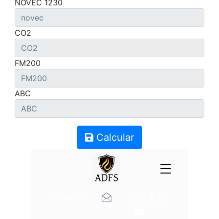
NOVEC 1230
CO2
FM200
ABC
Calcular
Contacto