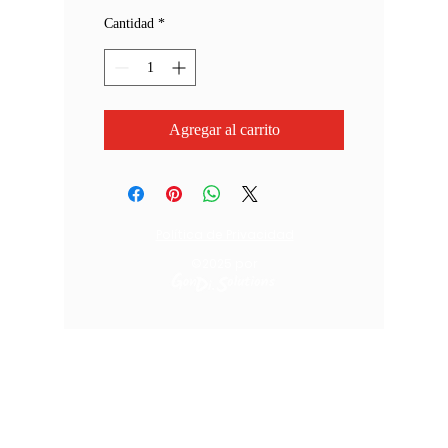
Cantidad
*
Agregar al carrito
Política de Privacidad
©2025
por