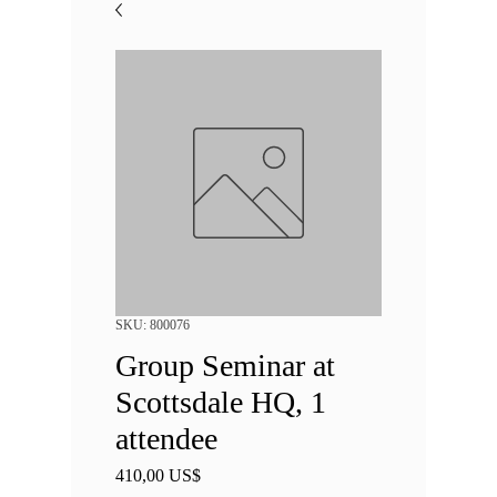
SKU: 800076
Group Seminar at
Scottsdale HQ, 1
attendee
Precio
410,00 US$