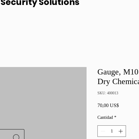
Security Solutions
Gauge, M10 
Dry Chemica
SKU: 400013
Precio
70,00 US$
Cantidad
*