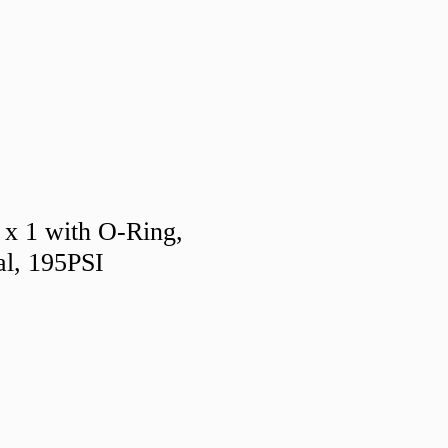
x 1 with O-Ring,
l, 195PSI