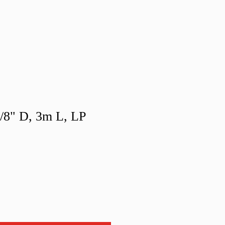
3/8" D, 3m L, LP