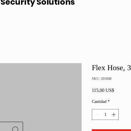
Security Solutions
Flex Hose, 
SKU: 201848
Precio
115,00 US$
Cantidad
*