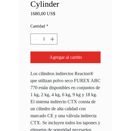
Cylinder
Precio
1680,00 US$
Cantidad
*
Agregar al carrito
Los cilindros indirectos Reacton®
que utilizan polvo seco FUREX ABC
770 están disponibles en conjuntos de
1 kg, 2 kg, 4 kg, 6 kg, 9 kg y 18 kg.
El sistema indirecto CTX consta de
un cilindro de alta calidad con
marcado CE y una válvula indirecta
CTX. Se incluyen todos los tapones y
etiquetas de seguridad necesarios.