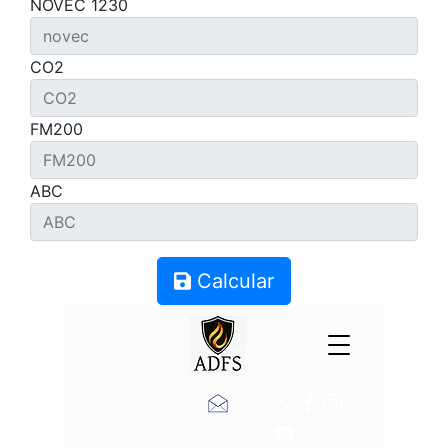
NOVEC 1230
CO2
FM200
ABC
Calcular
Contacto