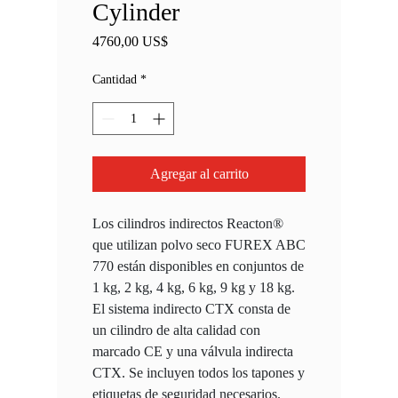
Cylinder
Precio
4760,00 US$
Cantidad
*
Agregar al carrito
Los cilindros indirectos Reacton®
que utilizan polvo seco FUREX ABC
770 están disponibles en conjuntos de
1 kg, 2 kg, 4 kg, 6 kg, 9 kg y 18 kg.
El sistema indirecto CTX consta de
un cilindro de alta calidad con
marcado CE y una válvula indirecta
CTX. Se incluyen todos los tapones y
etiquetas de seguridad necesarios.