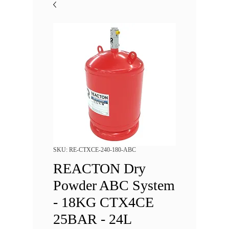
SKU: RE-CTXCE-240-180-ABC
REACTON Dry
Powder ABC System
- 18KG CTX4CE
25BAR - 24L