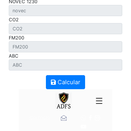
NOVEC 1230
CO2
FM200
ABC
Calcular
Contacto