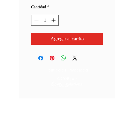
Cantidad
*
Agregar al carrito
Política de Privacidad
©2025
por