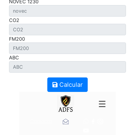
NOVEC 1230
CO2
FM200
ABC
Calcular
Contacto