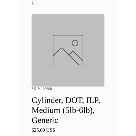
SKU: 100600
Cylinder, DOT, ILP,
Medium (5lb-6lb),
Generic
Precio
625,00 US$