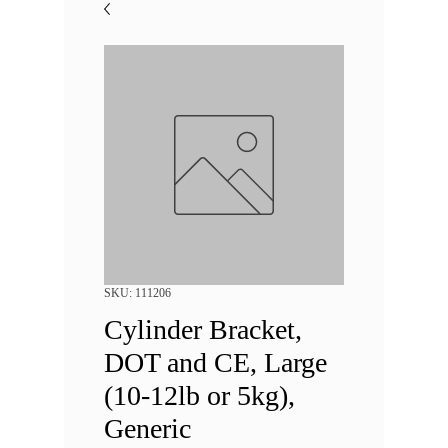
SKU: 111206
Cylinder Bracket,
DOT and CE, Large
(10-12lb or 5kg),
Generic