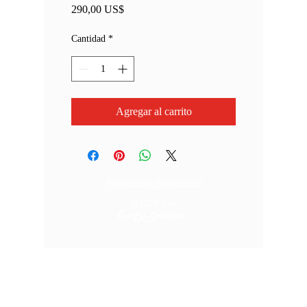
Precio
290,00 US$
Cantidad
*
Agregar al carrito
Política de Privacidad
©2025
por