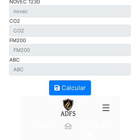
NOVEC 1230
CO2
FM200
ABC
Calcular
Contacto