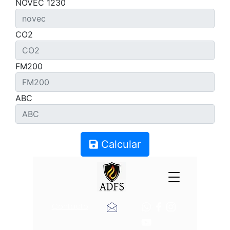
NOVEC 1230
CO2
FM200
ABC
Calcular
Contacto