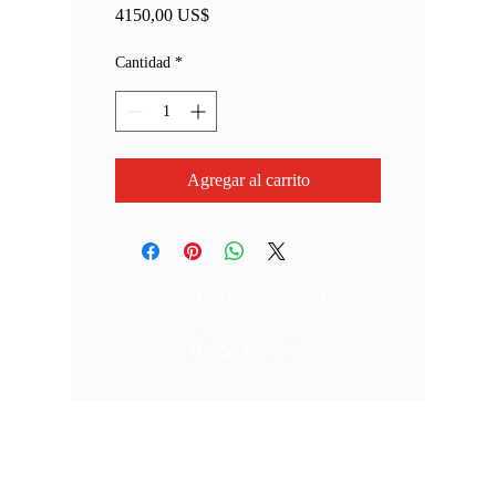
Precio
4150,00 US$
Cantidad
*
Agregar al carrito
Política de Privacidad
©2025
por