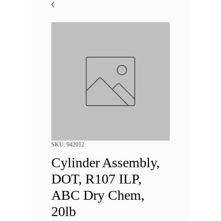
SKU: 942012
Cylinder Assembly,
DOT, R107 ILP,
ABC Dry Chem,
20lb