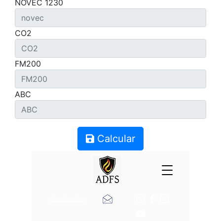
NOVEC 1230
CO2
FM200
ABC
Calcular
Contacto