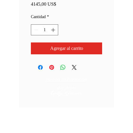
Precio
4145,00 US$
Cantidad
*
Agregar al carrito
Política de Privacidad
©2025
por