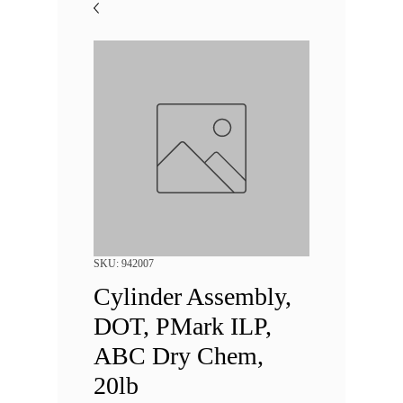
SKU: 942007
Cylinder Assembly,
DOT, PMark ILP,
ABC Dry Chem,
20lb