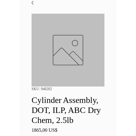
SKU: 940202
Cylinder Assembly,
DOT, ILP, ABC Dry
Chem, 2.5lb
Precio
1865,00 US$