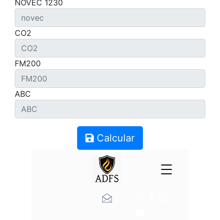
NOVEC 1230
CO2
FM200
ABC
Calcular
Contacto