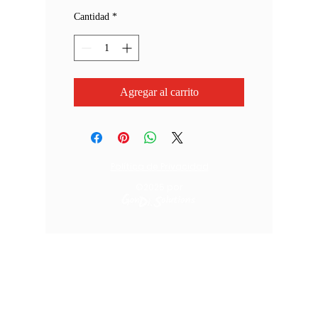
Cantidad
*
Agregar al carrito
Política de Privacidad
©2025
por