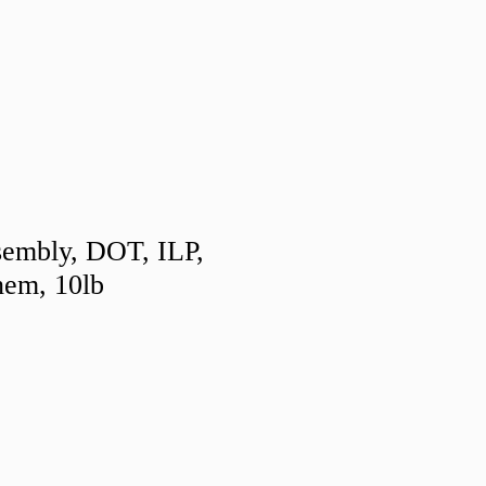
sembly, DOT, ILP,
em, 10lb