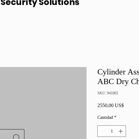
Security Solutions
Cylinder As
ABC Dry Ch
SKU: 941002
Precio
2550,00 US$
Cantidad
*