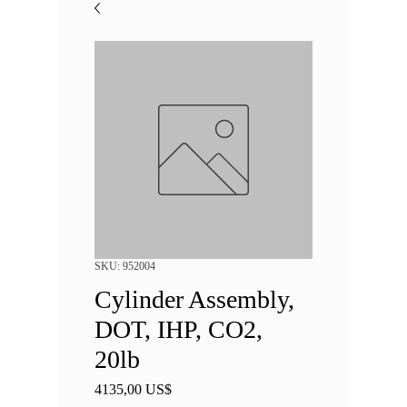
SKU: 952004
Cylinder Assembly,
DOT, IHP, CO2,
20lb
Precio
4135,00 US$