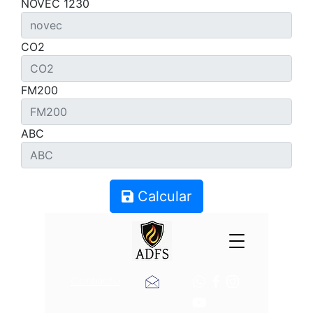
NOVEC 1230
CO2
FM200
ABC
Calcular
Contacto