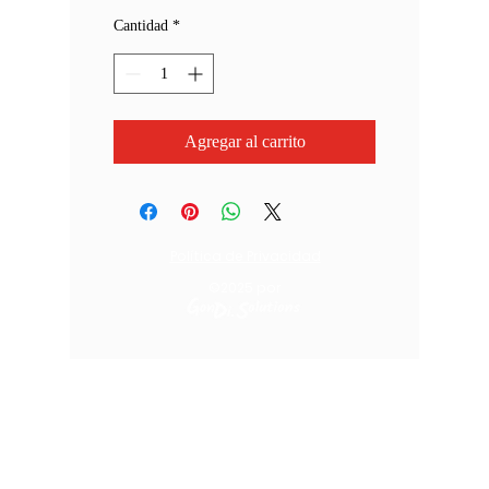
Cantidad
*
Agregar al carrito
Política de Privacidad
©2025
por