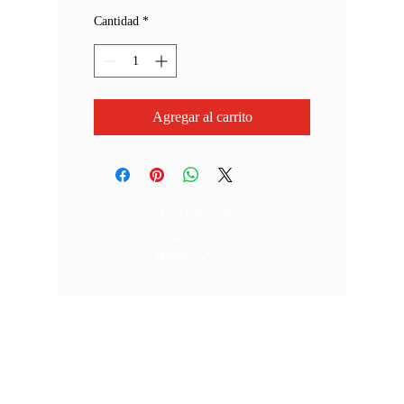
Cantidad
*
Agregar al carrito
Política de Privacidad
©2025
por