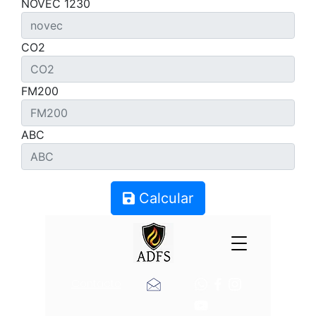
NOVEC 1230
CO2
FM200
ABC
Calcular
Contacto