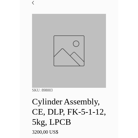
SKU: 898003
Cylinder Assembly,
CE, DLP, FK-5-1-12,
5kg, LPCB
Precio
3200,00 US$