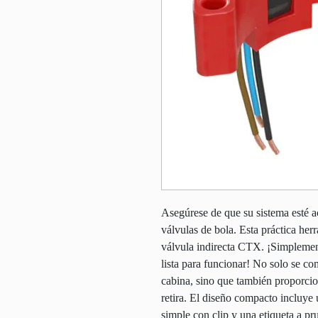
Asegúrese de que su sistema esté a
válvulas de bola. Esta práctica her
válvula indirecta CTX. ¡Simplement
lista para funcionar! No solo se co
cabina, sino que también proporcion
retira. El diseño compacto incluye
simple con clip y una etiqueta a p