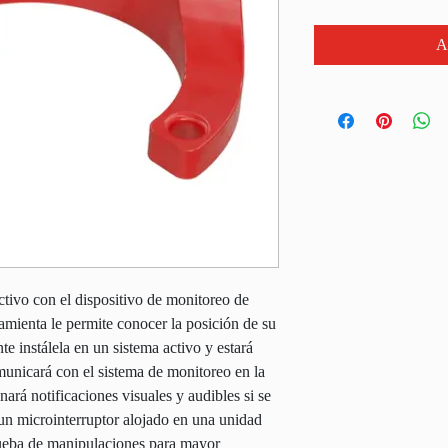
A
ctivo con el dispositivo de monitoreo de
ramienta le permite conocer la posición de su
e instálela en un sistema activo y estará
municará con el sistema de monitoreo en la
ará notificaciones visuales y audibles si se
 un microinterruptor alojado en una unidad
rueba de manipulaciones para mayor