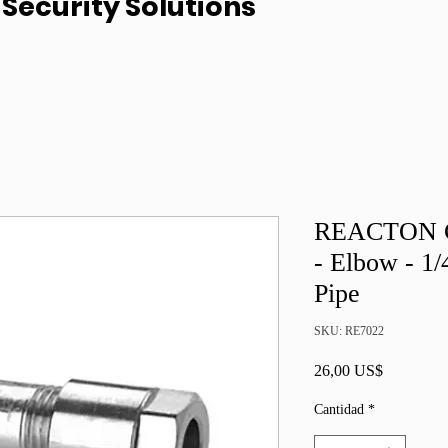
Security Solutions
REACTON Co
- Elbow - 1
Pipe
SKU: RE7022
Precio
26,00 US$
Cantidad
*