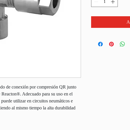
A
codo de conexión por compresión QR junto
e Reacton®. Adecuado para su uso en el
 puede utilizar en circuitos neumáticos e
niendo al mismo tiempo la alta durabilidad
.