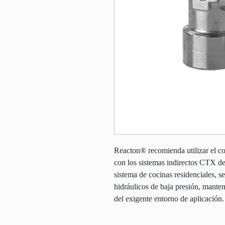
Reacton® recomienda utilizar el 
con los sistemas indirectos CTX d
sistema de cocinas residenciales, se
hidráulicos de baja presión, mante
del exigente entorno de aplicación