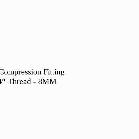
mpression Fitting
/4” Thread - 8MM