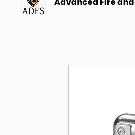
Advanced Fire and 