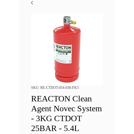
SKU: RE-CTDOT-054-030-FK5
REACTON Clean
Agent Novec System
- 3KG CTDOT
25BAR - 5.4L