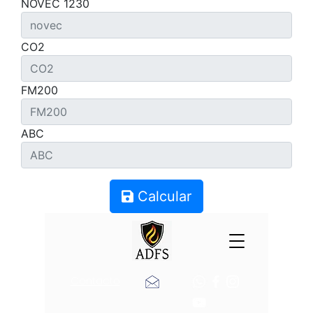
NOVEC 1230
CO2
FM200
ABC
Calcular
Contacto