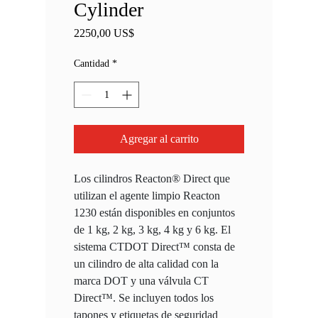
Cylinder
Precio
2250,00 US$
Cantidad
*
Agregar al carrito
Los cilindros Reacton® Direct que
utilizan el agente limpio Reacton
1230 están disponibles en conjuntos
de 1 kg, 2 kg, 3 kg, 4 kg y 6 kg. El
sistema CTDOT Direct™ consta de
un cilindro de alta calidad con la
marca DOT y una válvula CT
Direct™. Se incluyen todos los
tapones y etiquetas de seguridad