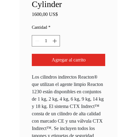
Cylinder
Precio
1600,00 US$
Cantidad
*
Agregar al carrito
Los cilindros indirectos Reacton®
que utilizan el agente limpio Reacton
1230 están disponibles en conjuntos
de 1 kg, 2 kg, 4 kg, 6 kg, 9 kg, 14 kg
y 18 kg. El sistema CTX Indrect™
consta de un cilindro de alta calidad
con marcado CE y una válvula CTX
Indirect™. Se incluyen todos los
tapones y etiquetas de seguridad