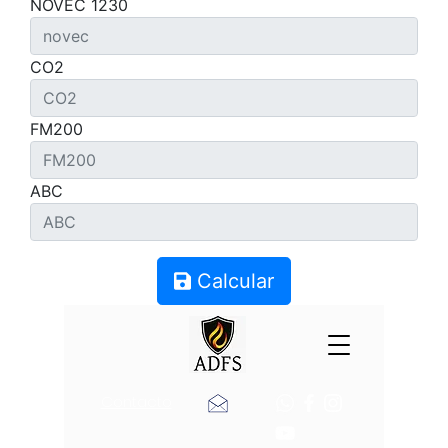
NOVEC 1230
CO2
FM200
ABC
Calcular
Contacto