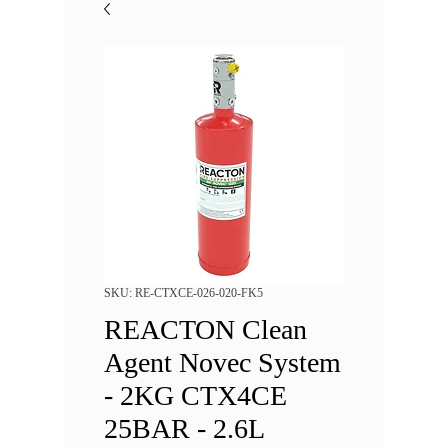
SKU: RE-CTXCE-026-020-FK5
REACTON Clean
Agent Novec System
- 2KG CTX4CE
25BAR - 2.6L