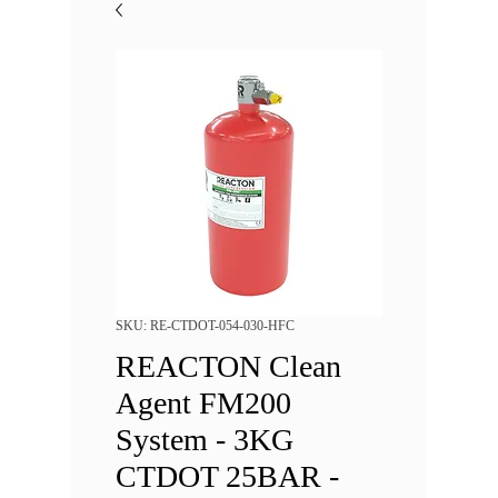
SKU: RE-CTDOT-054-030-HFC
REACTON Clean
Agent FM200
System - 3KG
CTDOT 25BAR -