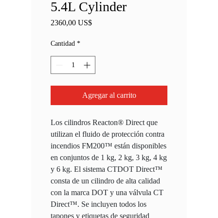
5.4L Cylinder
Precio
2360,00 US$
Cantidad
*
Agregar al carrito
Los cilindros Reacton® Direct que
utilizan el fluido de protección contra
incendios FM200™ están disponibles
en conjuntos de 1 kg, 2 kg, 3 kg, 4 kg
y 6 kg. El sistema CTDOT Direct™
consta de un cilindro de alta calidad
con la marca DOT y una válvula CT
Direct™. Se incluyen todos los
tapones y etiquetas de seguridad