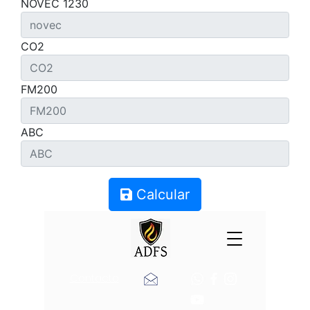
NOVEC 1230
CO2
FM200
ABC
Calcular
Contacto