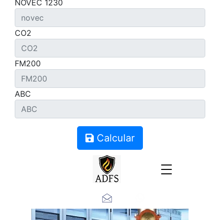
NOVEC 1230
CO2
FM200
ABC
Calcular
Contacto