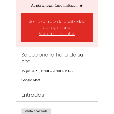
Aparta tu lugar, Cupo limitado....🔥
Se ha cerrado la posibilidad
de registrarse
Ver otros eventos
Seleccione la hora de su
cita
15 jun 2021, 19:00 – 20:00 GMT-5
Google Meet
Entradas
Venta finalizada