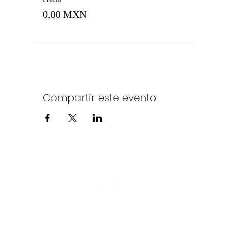
0,00 MXN
Compartir este evento
Política de Privacidad
©2025
por