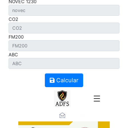
NOVEC 1230
CO2
FM200
ABC
Calcular
Contacto