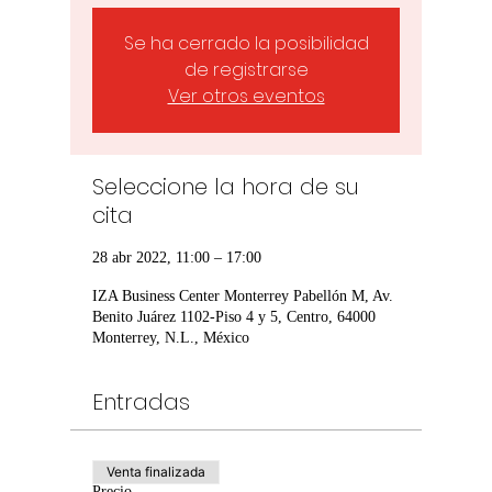
Se ha cerrado la posibilidad
de registrarse
Ver otros eventos
Seleccione la hora de su
cita
28 abr 2022, 11:00 – 17:00
IZA Business Center Monterrey Pabellón M, Av.
Benito Juárez 1102-Piso 4 y 5, Centro, 64000
Monterrey, N.L., México
Entradas
Venta finalizada
Precio